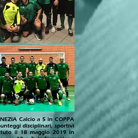
 VENEZIA Calcio a 5 in COPPA
teggi disciplinari, sportivi
ttuto il 18 maggio 2019 in