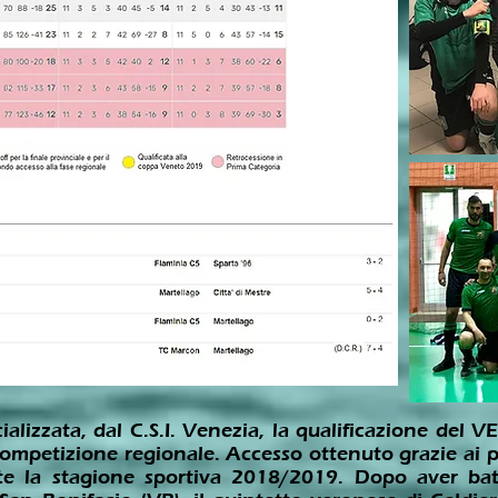
ializzata, dal C.S.I. Venezia, la qualificazione del
mpetizione regionale. Accesso ottenuto grazie ai pun
nte la stagione sportiva 2018/2019. Dopo aver ba