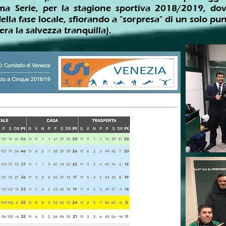
ma Serie, per la stagione sportiva 2018/2019, do
ella fase locale, sfiorando a "sorpresa" di un solo punt
 era la salvezza tranquilla).