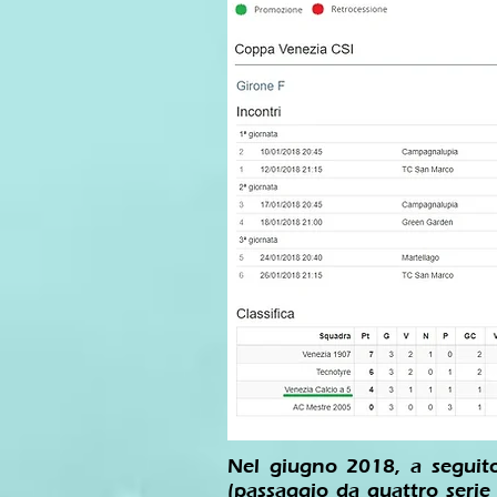
Nel giugno 2018, a seguito
(passaggio da quattro serie 