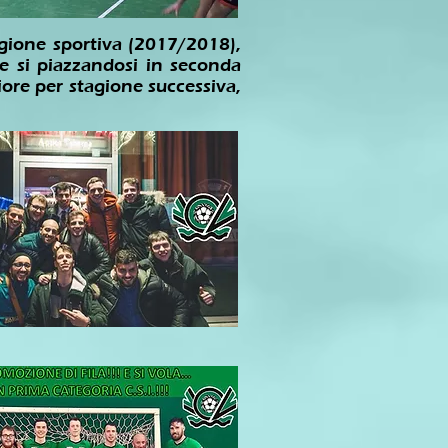
agione sportiva (2017/2018),
e si piazzandosi in seconda
iore per stagione successiva,