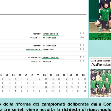
 della riforma dei campionati deliberata dalla Com
a tre serie), viene accolta la richiesta di ripescag