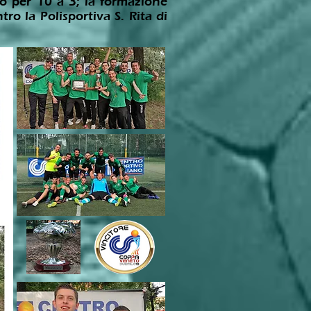
ero per 10 a 3; la formazione
o la Polisportiva S. Rita di