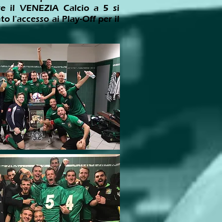
ve il VENEZIA Calcio a 5 si
o l'accesso ai Play-Off per il