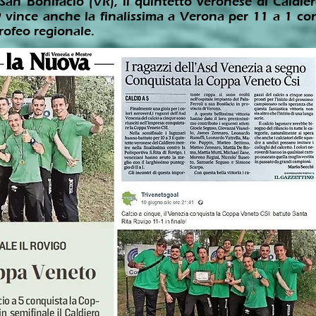
i San Bonifacio (VR), il quintetto veronese di Caldi
vince anche la finalissima a Verona per 11 a 1 contr
rofeo regionale.