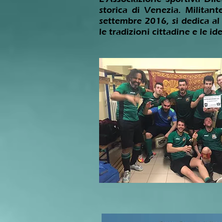
storica di Venezia. Milita
settembre 2016,
si dedica al
le tradizioni cittadine e le i